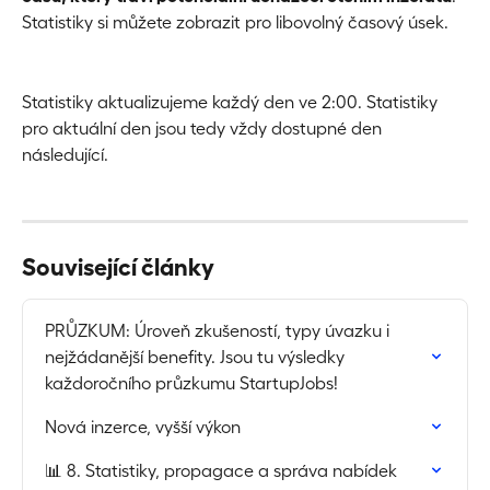
Statistiky si můžete zobrazit pro libovolný časový úsek.
Statistiky aktualizujeme každý den ve 2:00. Statistiky 
pro aktuální den jsou tedy vždy dostupné den 
následující.
Související články
PRŮZKUM: Úroveň zkušeností, typy úvazku i 
nejžádanější benefity. Jsou tu výsledky 
každoročního průzkumu StartupJobs!
Nová inzerce, vyšší výkon
📊 8. Statistiky, propagace a správa nabídek